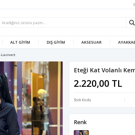
S
ALT GIYIM
DIŞ GIYIM
AKSESUAR
AYAKKAB
e-Lacivert
Eteği Kat Volanlı Kem
2.220,00 TL
Stok Kodu
Renk