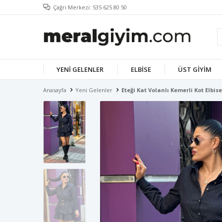
Çağrı Merkezi: 535 625 80 50
YENI GELENLER
ELBISE
ÜST GIYIM
Anasayfa
Yeni Gelenler
Eteği Kat Volanlı Kemerli Kot Elbis