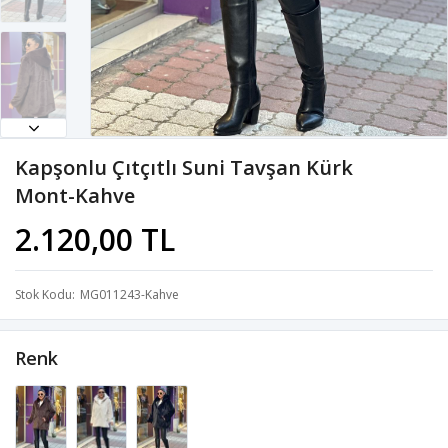
Kapşonlu Çıtçıtlı Suni Tavşan Kürk
Mont-Kahve
2.120,00 TL
Stok Kodu
MG011243-Kahve
Renk