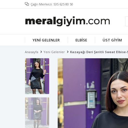
Çağrı Merkezi: 535 625 80 50
YENI GELENLER
ELBISE
ÜST GIYIM
Anasayfa
Yeni Gelenler
Kazayağı Deri Şeritli Sweat Elbise-