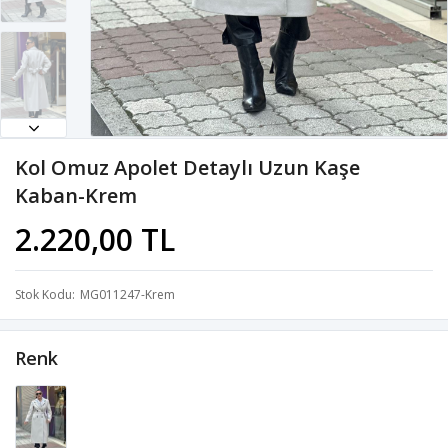
Kol Omuz Apolet Detaylı Uzun Kaşe
Kaban-Krem
2.220,00 TL
Stok Kodu
MG011247-Krem
Renk