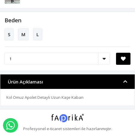
Beden
S
M
L
Ürün Açıklaması
Kol Omuz Apolet Detaylı Uzun Kaşe Kaban
WHATSAPP İLE SİPARİŞ VER
Profesyonel
e-ticaret
sistemleri ile hazırlanmıştır.