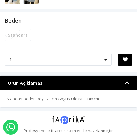
Beden
Standart
Ürün Açıklaması
Standart Beden Boy : 77 cm Göğüs Ölçüsü : 146 cm
WHATSAPP İLE SİPARİŞ VER
Profesyonel
e-ticaret
sistemleri ile hazırlanmıştır.