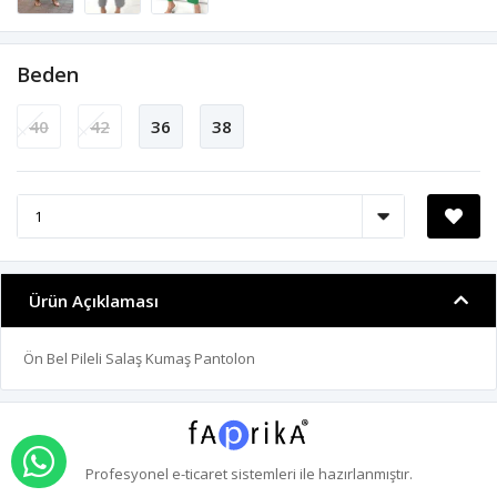
Beden
40
42
36
38
Ürün Açıklaması
Ön Bel Pileli Salaş Kumaş Pantolon
WHATSAPP İLE SİPARİŞ VER
Profesyonel
e-ticaret
sistemleri ile hazırlanmıştır.