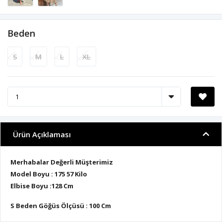
Beden
S
M
L
XL
Ürün Açıklaması
Merhabalar Değerli Müşterimiz
Model Boyu : 175 57 Kilo
Elbise Boyu :128 Cm
S Beden Göğüs Ölçüsü : 100 Cm