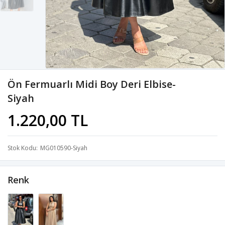
Ön Fermuarlı Midi Boy Deri Elbise-
Siyah
1.220,00 TL
Stok Kodu
MG010590-Siyah
Renk