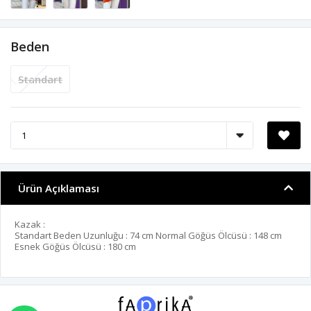
Beden
Standart
Ürün Açıklaması
Kazak :
Standart Beden Uzunluğu : 74 cm Normal Göğüs Ölcüsü : 148 cm
Esnek Göğüs Ölcüsü : 180 cm