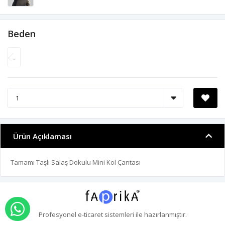
Beden
.
Ürün Açıklaması
Tamamı Taşlı Salaş Dokulu Mini Kol Çantası
WHATSAPP İLE SİPARİŞ VER
Profesyonel
e-ticaret
sistemleri ile hazırlanmıştır.