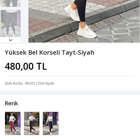
Yüksek Bel Korseli Tayt-Siyah
480,00 TL
Stok Kodu
MG011204-Siyah
Renk