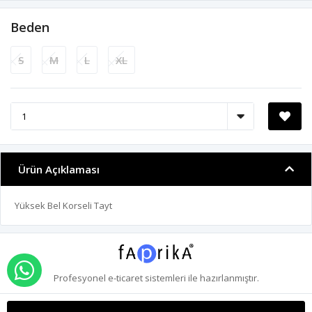
Beden
S
M
L
XL
Ürün Açıklaması
Yüksek Bel Korseli Tayt
WHATSAPP İLE SİPARİŞ VER
Profesyonel
e-ticaret
sistemleri ile hazırlanmıştır.