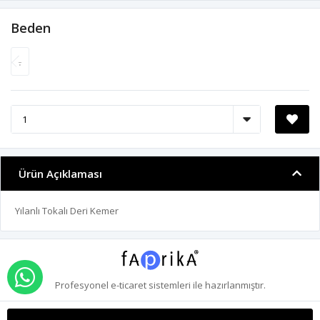
Beden
.
Ürün Açıklaması
Yılanlı Tokalı Deri Kemer
WHATSAPP İLE SİPARİŞ VER
Profesyonel
e-ticaret
sistemleri ile hazırlanmıştır.