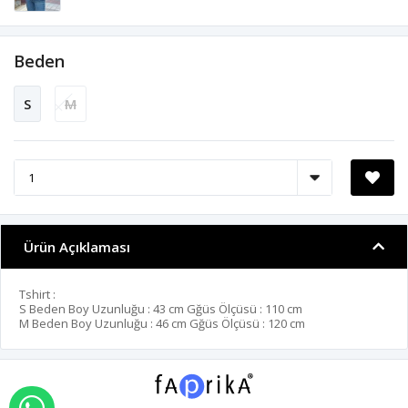
Beden
S
M
Ürün Açıklaması
Tshirt :
S Beden Boy Uzunluğu : 43 cm Gğüs Ölçüsü : 110 cm
M Beden Boy Uzunluğu : 46 cm Gğüs Ölçüsü : 120 cm
WHATSAPP İLE SİPARİŞ VER