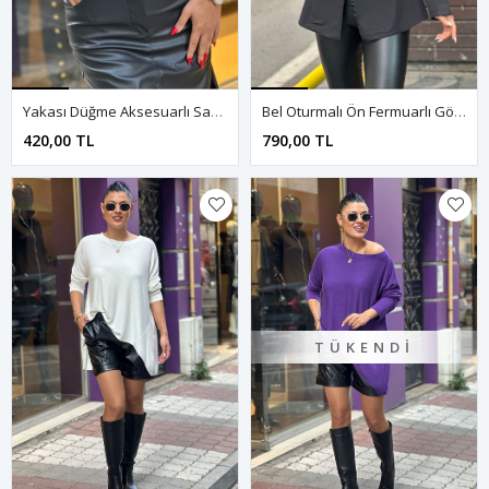
Yakası Düğme Aksesuarlı Sandy Doku Bluz-Beyaz
Bel Oturmalı Ön Fermuarlı Gömlek-Siyah
420,00 TL
790,00 TL
TÜKENDI