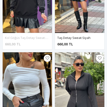
Kol Göğüs Taş Detay Sweat-Siyah
Taş Detay Sweat-Siyah
660,00 TL
660,00 TL