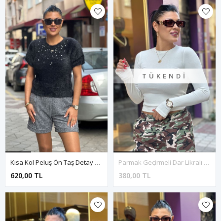
TÜKENDI
Kısa Kol Peluş Ön Taş Detay Kazak-Siyah
Parmak Geçirmeli Dar Likralı Bluz-Beyaz
620,00 TL
380,00 TL