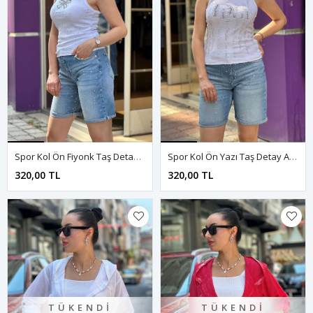
Spor Kol Ön Fiyonk Taş Detay Atlet-Beyaz
Spor Kol Ön Yazı Taş Detay Atlet-Beyaz
320,00 TL
320,00 TL
TÜKENDI
TÜKENDI