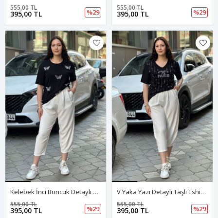
555,00 TL
555,00 TL
%29
%29
395,00 TL
395,00 TL
Kelebek İnci Boncuk Detaylı Tshirt-Siyah
V Yaka Yazı Detaylı Taşlı Tshirt-Siyah
555,00 TL
555,00 TL
%29
%29
395,00 TL
395,00 TL