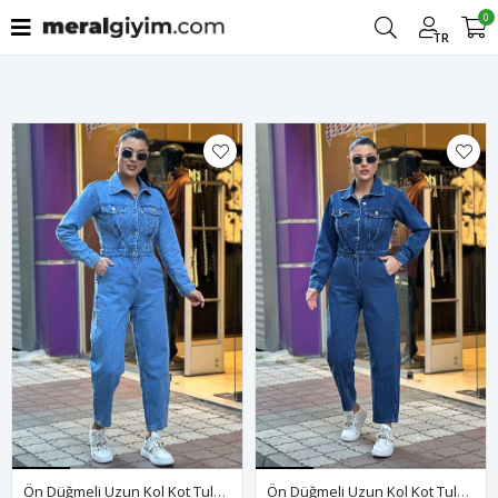
0
Filtrele
TR
Ön Düğmeli Uzun Kol Kot Tulum-Açık Mavi
Ön Düğmeli Uzun Kol Kot Tulum-Mavi