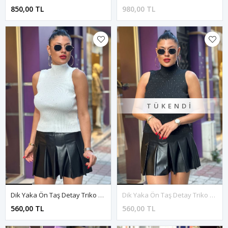
850,00 TL
980,00 TL
TÜKENDI
Dik Yaka Ön Taş Detay Triko Bluz-Beyaz
Dik Yaka Ön Taş Detay Triko Bluz-Siyah
560,00 TL
560,00 TL