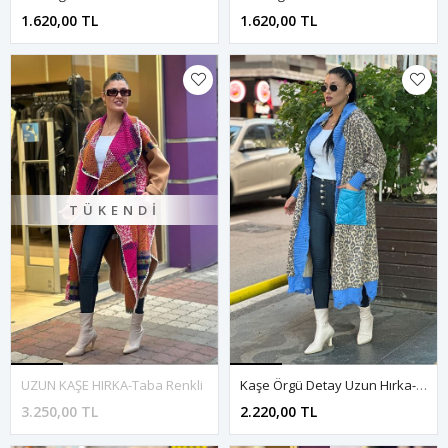
1.620,00 TL
1.620,00 TL
TÜKENDI
UZUN KAŞE HIRKA-Taba Renkli
Kaşe Örgü Detay Uzun Hırka-Kahve Desenli
3.250,00 TL
2.220,00 TL