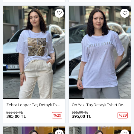
Zebra Leopar Taş Detaylı Tshirt-Beyaz
Ön Yazı Taş Detaylı Tshirt-Beyaz
555,00 TL
555,00 TL
%29
%29
395,00 TL
395,00 TL