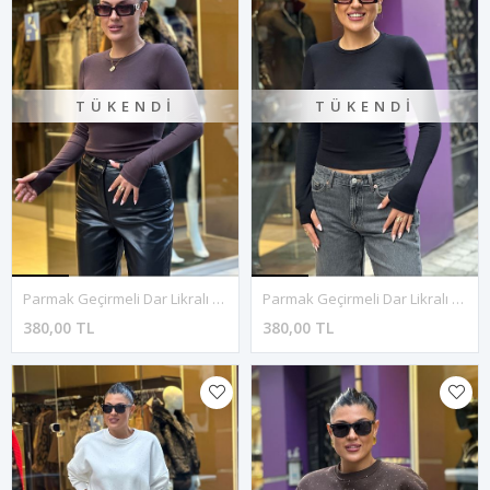
TÜKENDI
TÜKENDI
Parmak Geçirmeli Dar Likralı Bluz-Kahve
Parmak Geçirmeli Dar Likralı Bluz-Siyah
380,00 TL
380,00 TL