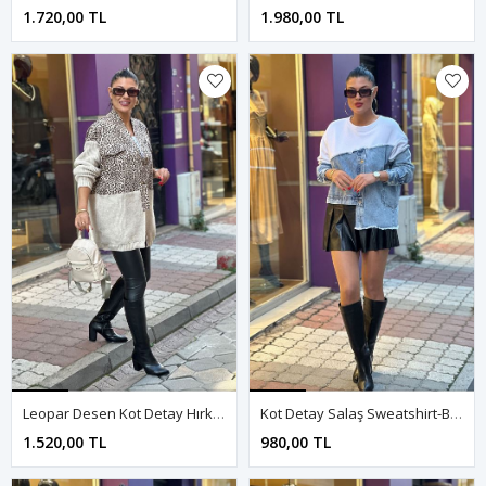
1.720,00 TL
1.980,00 TL
Leopar Desen Kot Detay Hırka-Krem
Kot Detay Salaş Sweatshirt-Beyaz
1.520,00 TL
980,00 TL