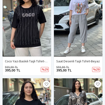
Coco Yazı Baskılı Taşlı Tshirt-Siyah
Saat Desenli Taşlı Tshirt-Beyaz
555,00 TL
555,00 TL
%29
%29
395,00 TL
395,00 TL