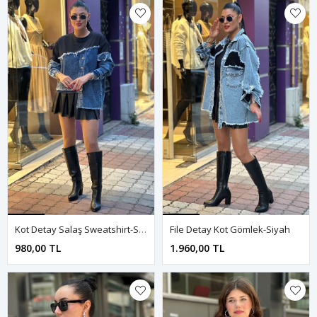
Kot Detay Salaş Sweatshirt-Siyah
File Detay Kot Gömlek-Siyah
980,00 TL
1.960,00 TL