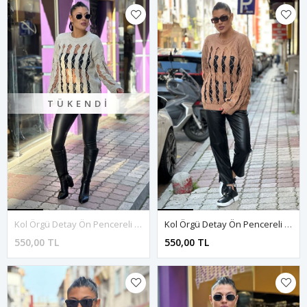
TÜKENDI
Kol Örgü Detay Ön Pencereli Triko Kazak-Krem
Kol Örgü Detay Ön Pencereli Triko Kazak-Taba
550,00 TL
550,00 TL