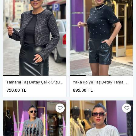
Tamamı Taş Detay Çelik Örgü Triko Hırka-Siyah
Yaka Kolye Taş Detay Tamamı İnci Kazak-Siyah
750,00 TL
895,00 TL