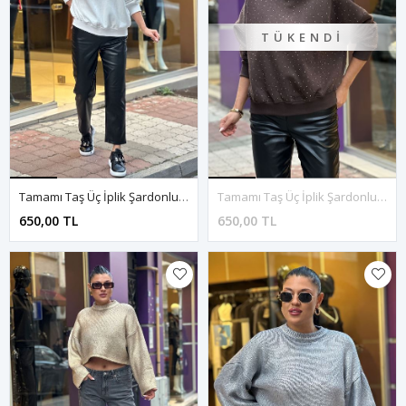
TÜKENDI
Tamamı Taş Üç İplik Şardonlu Sweatshirt-Beyaz
Tamamı Taş Üç İplik Şardonlu Sweatshirt-Siyah
650,00 TL
650,00 TL