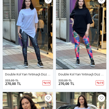
Double Kol Yan Yırtmaçlı Düz Tshirt-Beyaz
Double Kol Yan Yırtmaçlı Düz Tshirt-Siyah
333,00 TL
333,00 TL
%19
%19
270,00 TL
270,00 TL