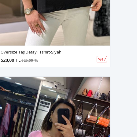
Oversize Taş Detaylı Tshirt-Siyah
%17
520,00 TL
625,00 TL