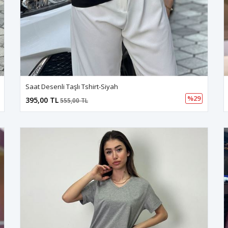
Saat Desenli Taşlı Tshirt-Siyah
%29
395,00 TL
555,00 TL