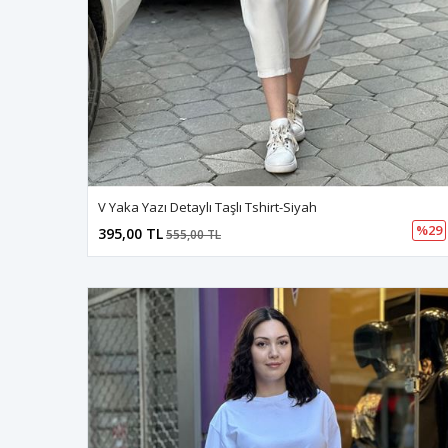
V Yaka Yazı Detaylı Taşlı Tshirt-Siyah
%29
395,00 TL
555,00 TL