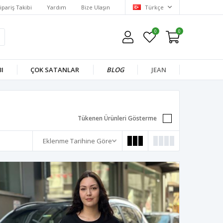
ipariş Takibi
Yardım
Bize Ulaşın
Türkçe
0
0
I
ÇOK SATANLAR
BLOG
JEAN
Tükenen Ürünleri Gösterme