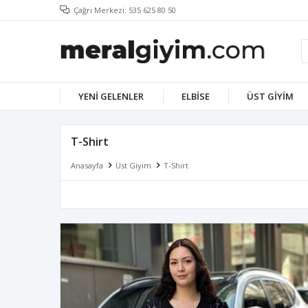
Çağrı Merkezi: 535 625 80 50
YENI GELENLER
ELBISE
ÜST GIYIM
T-Shirt
Anasayfa
Üst Giyim
T-Shirt