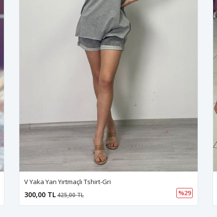
V Yaka Yan Yırtmaçlı Tshirt-Gri
%29
300,00 TL
425,00 TL