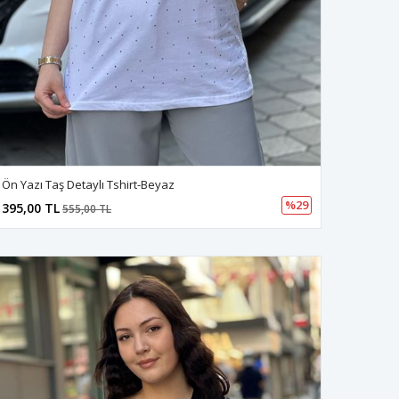
Ön Yazı Taş Detaylı Tshirt-Beyaz
%29
395,00 TL
555,00 TL