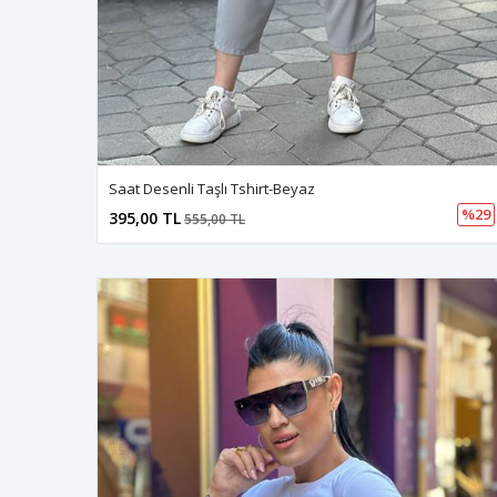
Saat Desenli Taşlı Tshirt-Beyaz
%29
395,00 TL
555,00 TL