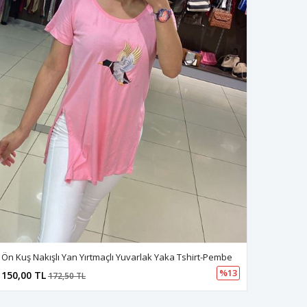
Ön Kuş Nakışlı Yan Yırtmaçlı Yuvarlak Yaka Tshirt-Pembe
%13
150,00 TL
172,50 TL