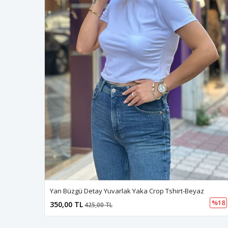
Yan Büzgü Detay Yuvarlak Yaka Crop Tshirt-Beyaz
%18
350,00 TL
425,00 TL