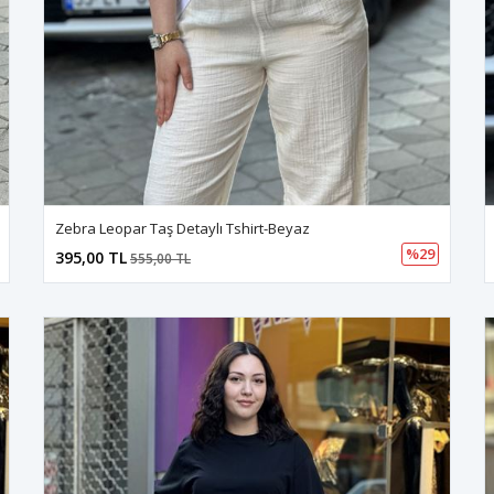
Zebra Leopar Taş Detaylı Tshirt-Beyaz
%29
395,00 TL
555,00 TL