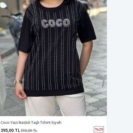
Coco Yazı Baskılı Taşlı Tshirt-Siyah
%29
395,00 TL
555,00 TL