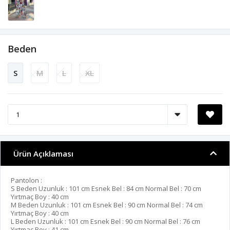
Beden
S
M
L
XL
Ürün Açıklaması
Pantolon :
S Beden Uzunluk : 101 cm Esnek Bel : 84 cm Normal Bel : 70 cm
Yırtmaç Boy : 40 cm
M Beden Uzunluk : 101 cm Esnek Bel : 90 cm Normal Bel : 74 cm
Yırtmaç Boy : 40 cm
L Beden Uzunluk : 101 cm Esnek Bel : 90 cm Normal Bel : 76 cm
Yırtmaç Boy : 41 cm