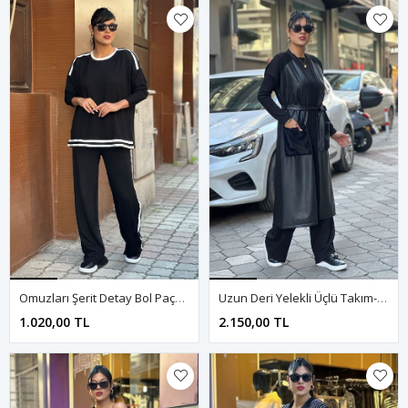
Omuzları Şerit Detay Bol Paça İkili Takım-Siyah
Uzun Deri Yelekli Üçlü Takım-Siyah
1.020,00 TL
2.150,00 TL