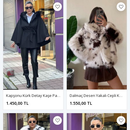
Kapşonu Kürk Detay Kaşe Panço-Siyah
Dalmaç Desen Yakalı Cepli Kürk Mont-Kahve
1.450,00 TL
1.550,00 TL