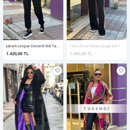
Jakarlı Leopar Desenli İkili Takım-Leopar
Yaka Zincir Detay Çizgili İkili Takım-Siyah
1.420,00 TL
1.460,00 TL
TÜKENDI