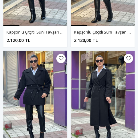
Kapşonlu Çıtçıtlı Suni Tavşan Kürk Mont-Krem
Kapşonlu Çıtçıtlı Suni Tavşan Kürk Mont-Siyah
2.120,00 TL
2.120,00 TL