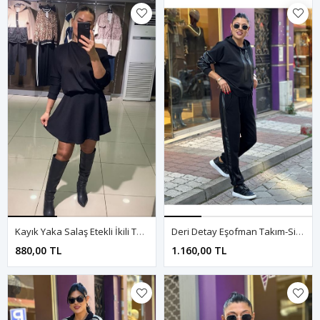
Kayık Yaka Salaş Etekli İkili Takım-Siyah
Deri Detay Eşofman Takım-Siyah
880,00 TL
1.160,00 TL