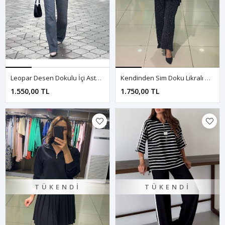
Leopar Desen Dokulu İçi Astarlı Ceket-Leopar
Kendinden Sim Doku Likralı Üç Parçalı Takım-Siyah
1.550,00 TL
1.750,00 TL
TÜKENDI
TÜKENDI