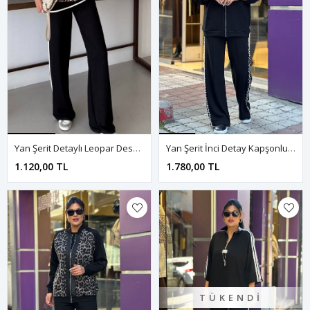
Yan Şerit Detaylı Leopar Desen İkili Takım-Leopar
Yan Şerit İnci Detay Kapşonlu İkili Takım-Siyah
1.120,00 TL
1.780,00 TL
TÜKENDI