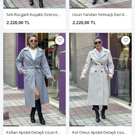
Sırtı Rüzgarlı Kuşaklı Oversize Kısa Kaşe Kaban-Siyah
Uzun Yandan Yırtmaçlı Deri Kemerli Kaşe Kaban-Siyah
2.220,00 TL
2.220,00 TL
Kolları Apolet Detaylı Uzun Kaşe Kaban-Gri
Kol Omuz Apolet Detaylı Uzun Kaşe Kaban-Krem