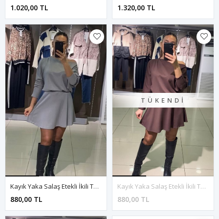
1.020,00 TL
1.320,00 TL
TÜKENDI
Kayık Yaka Salaş Etekli İkili Takım-Gri
Kayık Yaka Salaş Etekli İkili Takım-Kahve
880,00 TL
880,00 TL