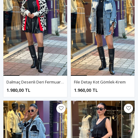
Dalmaç Desenli Deri Fermuar Detay Hırka-Krem
File Detay Kot Gömlek-Krem
1.980,00 TL
1.960,00 TL