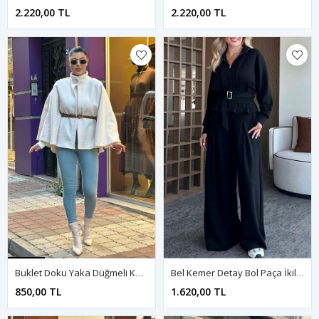
2.220,00 TL
2.220,00 TL
Buklet Doku Yaka Düğmeli Kemerli Panço-Krem
Bel Kemer Detay Bol Paça İkili Takım-Siyah
850,00 TL
1.620,00 TL