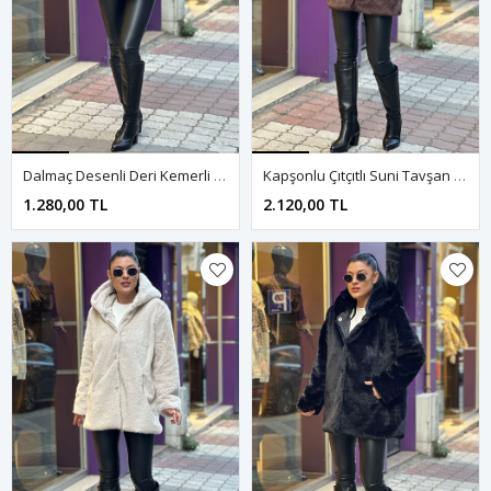
Dalmaç Desenli Deri Kemerli Kürk Yelek-Siyah
Kapşonlu Çıtçıtlı Suni Tavşan Kürk Mont-Kahve
1.280,00 TL
2.120,00 TL