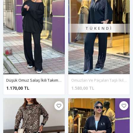
TÜKENDI
Düşük Omuz Salaş İkili Takım-Siyah
Omuzları Ve Paçaları Taşlı İkili Takım-Siyah
1.170,00 TL
1.580,00 TL