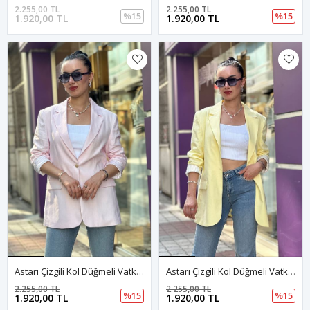
2.255,00 TL
2.255,00 TL
%15
%15
1.920,00 TL
1.920,00 TL
Astarı Çizgili Kol Düğmeli Vatkalı Blazer Keten Ceket-Pembe
Astarı Çizgili Kol Düğmeli Vatkalı Blazer Keten Ceket-Sarı
2.255,00 TL
2.255,00 TL
%15
%15
1.920,00 TL
1.920,00 TL