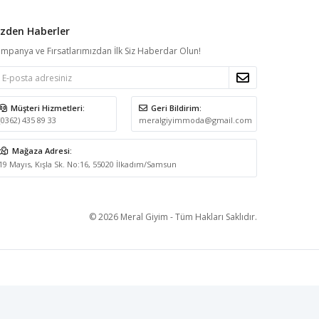
izden Haberler
mpanya ve Fırsatlarımızdan İlk Siz Haberdar Olun!
Müşteri Hizmetleri:
Geri Bildirim:
(0362) 435 89 33
meralgiyimmoda@gmail.com
Mağaza Adresi:
19 Mayıs, Kışla Sk. No:16, 55020 İlkadım/Samsun
© 2026 Meral Giyim - Tüm Hakları Saklıdır.