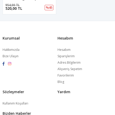
954,00 TL
%45
520,00 TL
Kurumsal
Hesabım
Hakkımızda
Hesabım
Bize Ulaşın
Siparişlerim
Adres Bilgilerim
Alışveriş Sepetim
Favorilerim
Blog
Sözleşmeler
Yardım
Kullanım Koşulları
Bizden Haberler