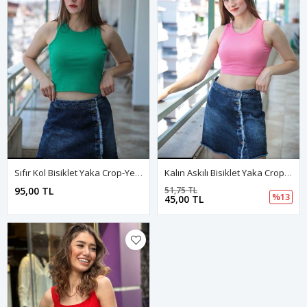
Sıfır Kol Bisiklet Yaka Crop-Yeşil
Kalın Askılı Bisiklet Yaka Crop-Pembe
95,00 TL
51,75 TL
%13
45,00 TL