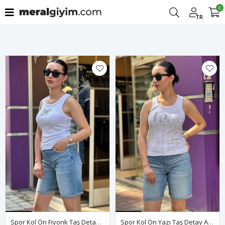
0
Filtrele
TR
Spor Kol Ön Fiyonk Taş Detay Atlet-Beyaz
Spor Kol Ön Yazı Taş Detay Atlet-Beyaz