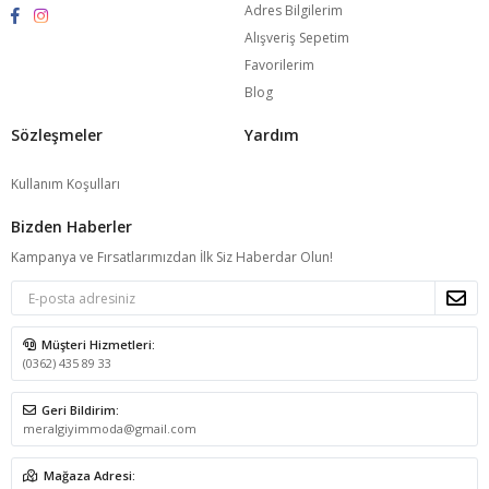
Adres Bilgilerim
Alışveriş Sepetim
Favorilerim
Blog
Sözleşmeler
Yardım
Kullanım Koşulları
Bizden Haberler
Kampanya ve Fırsatlarımızdan İlk Siz Haberdar Olun!
Müşteri Hizmetleri:
(0362) 435 89 33
Geri Bildirim:
meralgiyimmoda@gmail.com
Mağaza Adresi: