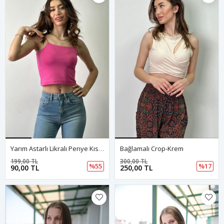
Yarım Astarlı Likralı Penye Kısa Atlet-Pembe
Bağlamalı Crop-Krem
199,00 TL
300,00 TL
%55
%17
90,00 TL
250,00 TL