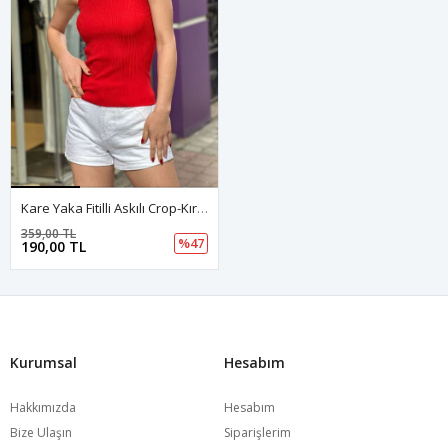
Kare Yaka Fitilli Askılı Crop-Kırmızı
359,00 TL
%47
190,00 TL
Kurumsal
Hesabım
Hakkımızda
Hesabım
Bize Ulaşın
Siparişlerim