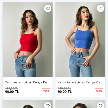
Yarım Astarlı Likralı Penye Kısa Atlet-Kırmızı
Yarım Astarlı Likralı Penye Kısa Atlet-Mavi
199,00 TL
199,00 TL
%55
%55
90,00 TL
90,00 TL