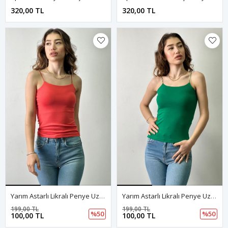
320,00 TL
320,00 TL
Yarım Astarlı Likralı Penye Uzun Atlet-Nar Çiçeği
Yarım Astarlı Likralı Penye Uzun Atlet-Yeşil
199,00 TL
199,00 TL
%50
%50
100,00 TL
100,00 TL