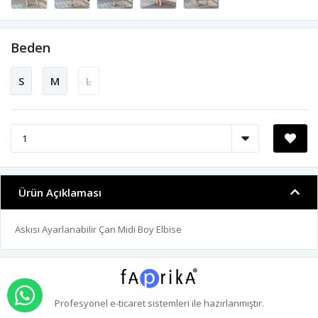
Beden
S
M
L
Ürün Açıklaması
Askısı Ayarlanabilir Çan Midi Boy Elbise
WHATSAPP İLE SİPARİŞ VER
Profesyonel
e-ticaret
sistemleri ile hazırlanmıştır.