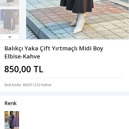
Balıkçı Yaka Çift Yırtmaçlı Midi Boy
Elbise-Kahve
850,00 TL
Stok Kodu
MG011232-Kahve
Renk