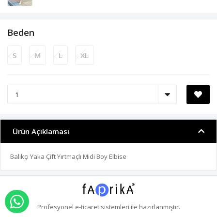
Beden
S
M
L
XL
Ürün Açıklaması
Balıkçı Yaka Çift Yırtmaçlı Midi Boy Elbise
WHATSAPP İLE SİPARİŞ VER
Profesyonel
e-ticaret
sistemleri ile hazırlanmıştır.