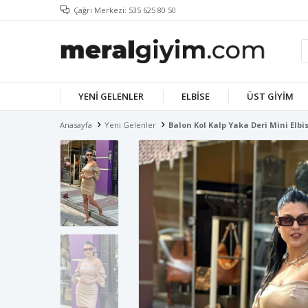
Çağrı Merkezi: 535 625 80 50
YENI GELENLER
ELBISE
ÜST GIYIM
Anasayfa
Yeni Gelenler
Balon Kol Kalp Yaka Deri Mini Elbi