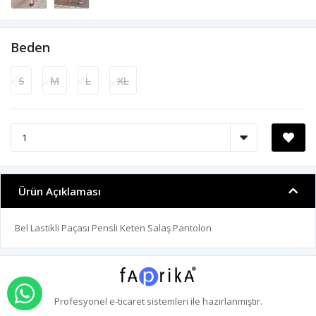
Beden
S
M
L
XL
Ürün Açıklaması
Bel Lastikli Paçası Pensli Keten Salaş Pantolon
WHATSAPP İLE SİPARİŞ VER
Profesyonel
e-ticaret
sistemleri ile hazırlanmıştır.