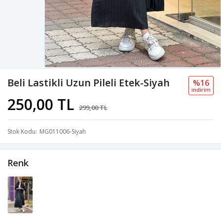
Beli Lastikli Uzun Pileli Etek-Siyah
%16
i̇ndi̇ri̇m
250,00 TL
299,00 TL
Stok Kodu
MG011006-Siyah
Renk