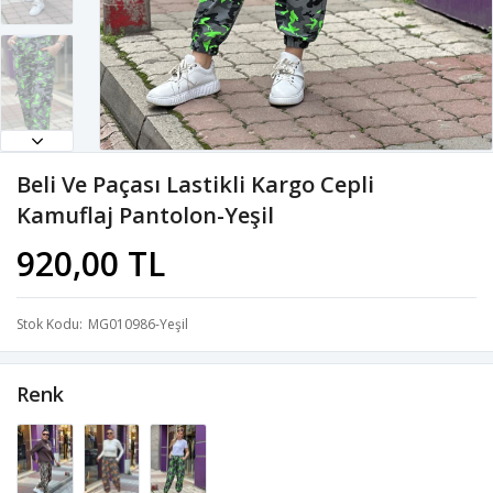
Beli Ve Paçası Lastikli Kargo Cepli
Kamuflaj Pantolon-Yeşil
920,00 TL
Stok Kodu
MG010986-Yeşil
Renk