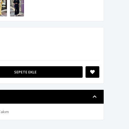
SEPETE EKLE
 Takım