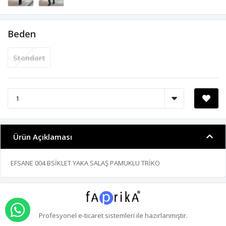
Beden
Standart
Ürün Açıklaması
EFSANE 004 BSİKLET YAKA SALAŞ PAMUKLU TRİKO
WHATSAPP İLE SİPARİŞ VER
Profesyonel
e-ticaret
sistemleri ile hazırlanmıştır.