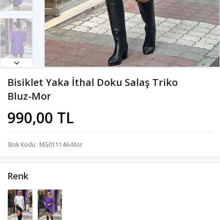
Bisiklet Yaka İthal Doku Salaş Triko
Bluz-Mor
990,00 TL
Stok Kodu
MG011146-Mor
Renk