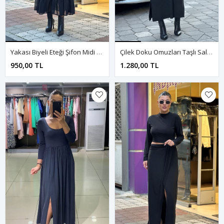
Yakası Biyeli Eteği Şifon Midi Boy Elbise-Siyah
Çilek Doku Omuzları Taşlı Salaş Elbise-Siyah
950,00 TL
1.280,00 TL