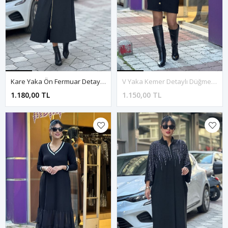
Kare Yaka Ön Fermuar Detaylı Midi Boy Elbise-Siyah
V Yaka Kemer Detaylı Düğmeli Elbise-Siyah
1.180,00 TL
1.150,00 TL