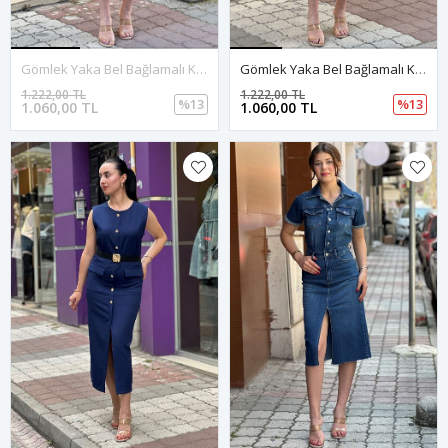
Gömlek Yaka Bel Bağlamalı Keten Mini Elbise-Siyah
Gömlek Yaka Bel Bağlamalı Keten Mini Elbise-Beyaz
1.222,00 TL
1.222,00 TL
%13
%13
1.060,00 TL
1.060,00 TL