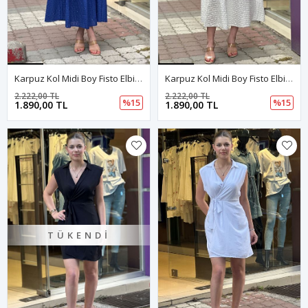
Karpuz Kol Midi Boy Fisto Elbise-Saksmavi
Karpuz Kol Midi Boy Fisto Elbise-Beyaz
2.222,00 TL
2.222,00 TL
%15
%15
1.890,00 TL
1.890,00 TL
TÜKENDI