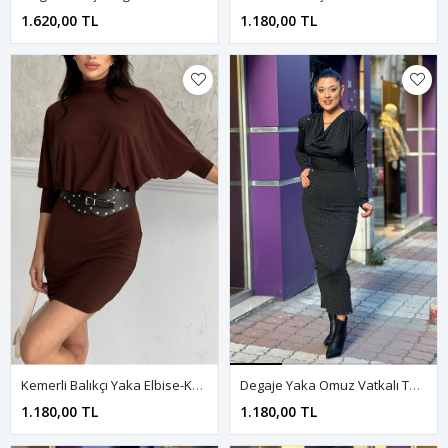
1.620,00 TL
1.180,00 TL
Kemerli Balıkçı Yaka Elbise-Kahve
Degaje Yaka Omuz Vatkalı Taşlı Elbise-Siyah
1.180,00 TL
1.180,00 TL