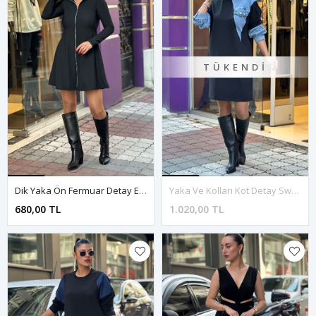
TÜKENDI
Dik Yaka Ön Fermuar Detay Elbise-Siyah
Yaka Ve Kolları Kot Detay Sweatshirt Elbise-Siyah
680,00 TL
1.020,00 TL