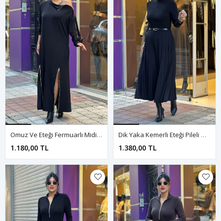
Omuz Ve Eteği Fermuarlı Midi Boy Elbise-Siyah
Dik Yaka Kemerli Eteği Pileli Mid Boy Elbise-Siyah
1.180,00 TL
1.380,00 TL