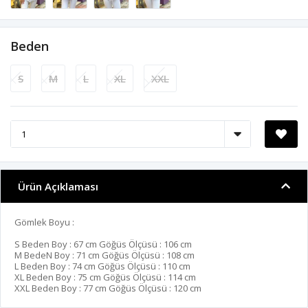
Beden
S
M
L
XL
XXL
Ürün Açıklaması
Gömlek Boyu :
S Beden Boy : 67 cm Göğüs Ölçüsü : 106 cm
M BedeN Boy : 71 cm Göğüs Ölçüsü : 108 cm
L Beden Boy : 74 cm Göğüs Ölçüsü : 110 cm
XL Beden Boy : 75 cm Göğüs Ölçüsü : 114 cm
XXL Beden Boy : 77 cm Göğüs Ölçüsü : 120 cm