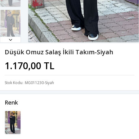
Düşük Omuz Salaş İkili Takım-Siyah
1.170,00 TL
Stok Kodu
MG011230-Siyah
Renk