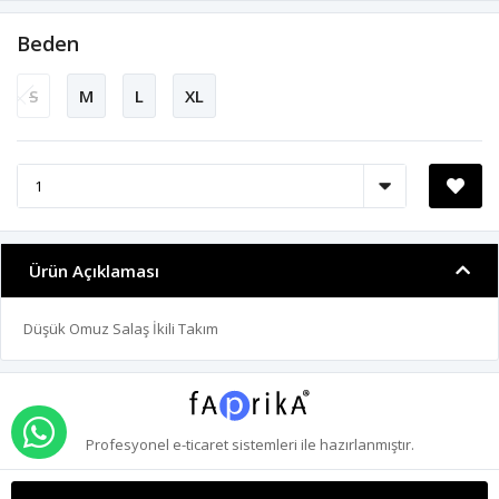
Beden
S
M
L
XL
Ürün Açıklaması
Düşük Omuz Salaş İkili Takım
WHATSAPP İLE SİPARİŞ VER
Profesyonel
e-ticaret
sistemleri ile hazırlanmıştır.