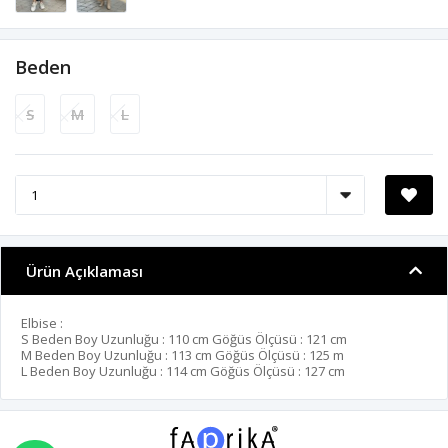
Beden
S
M
L
Ürün Açıklaması
Elbise :
S Beden Boy Uzunluğu : 110 cm Göğüs Ölçüsü : 121 cm
M Beden Boy Uzunluğu : 113 cm Göğüs Ölçüsü : 125 m
L Beden Boy Uzunluğu : 114 cm Göğüs Ölçüsü : 127 cm