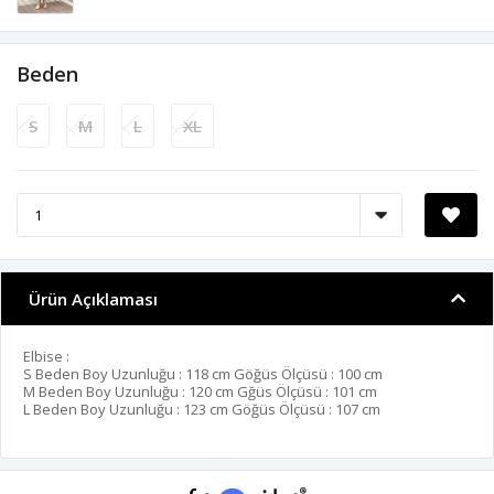
Beden
S
M
L
XL
Ürün Açıklaması
Elbise :
S Beden Boy Uzunluğu : 118 cm Göğüs Ölçüsü : 100 cm
M Beden Boy Uzunluğu : 120 cm Gğüs Ölçüsü : 101 cm
L Beden Boy Uzunluğu : 123 cm Göğüs Ölçüsü : 107 cm