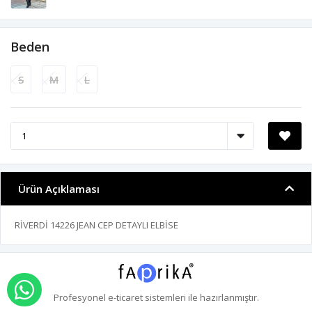
Beden
S
M
L
Ürün Açıklaması
RİVERDİ 14226 JEAN CEP DETAYLI ELBİSE
WHATSAPP İLE SİPARİŞ VER
Profesyonel
e-ticaret
sistemleri ile hazırlanmıştır.