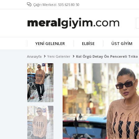
Çağrı Merkezi: 535 625 80 50
YENI GELENLER
ELBISE
ÜST GIYIM
Anasayfa
Yeni Gelenler
Kol Örgü Detay Ön Pencereli Trik