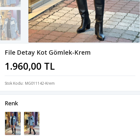
File Detay Kot Gömlek-Krem
1.960,00 TL
Stok Kodu
MG011142-Krem
Renk