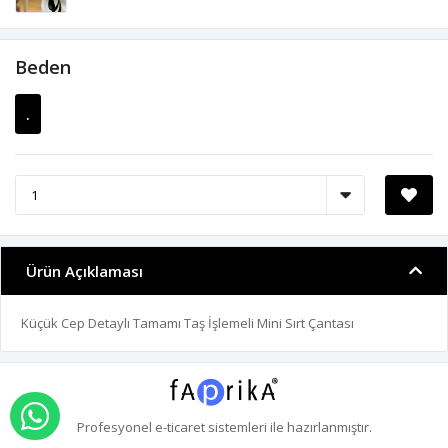
Beden
.
Ürün Açıklaması
Küçük Cep Detaylı Tamamı Taş İşlemeli Mini Sırt Çantası
WHATSAPP İLE SİPARİŞ VER
Profesyonel
e-ticaret
sistemleri ile hazırlanmıştır.