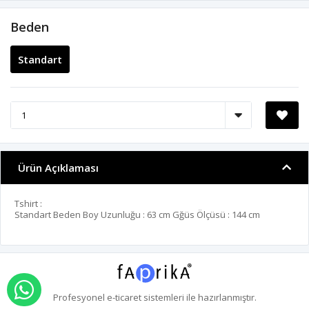
Beden
Standart
Ürün Açıklaması
Tshirt :
Standart Beden Boy Uzunluğu : 63 cm Gğüs Ölçüsü : 144 cm
WHATSAPP İLE SİPARİŞ VER
Profesyonel
e-ticaret
sistemleri ile hazırlanmıştır.