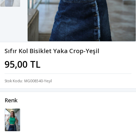
Sıfır Kol Bisiklet Yaka Crop-Yeşil
95,00 TL
Stok Kodu
MG008540-Yeşil
Renk