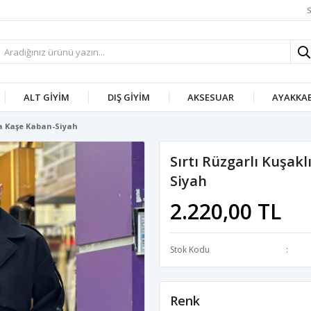
S
ALT GIYIM
DIŞ GIYIM
AKSESUAR
AYAKKAB
sa Kaşe Kaban-Siyah
Sırtı Rüzgarlı Kuşak
Siyah
2.220,00 TL
Stok Kodu
Renk