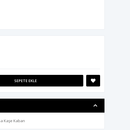
SEPETE EKLE
Kısa Kaşe Kaban