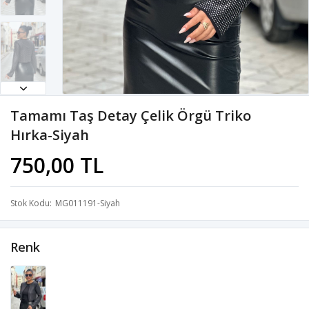
Tamamı Taş Detay Çelik Örgü Triko
Hırka-Siyah
750,00 TL
Stok Kodu
MG011191-Siyah
Renk