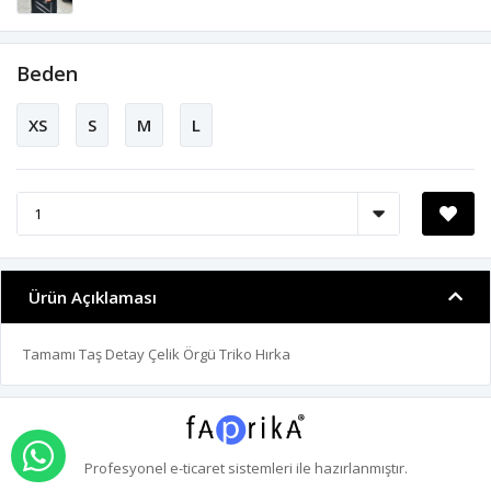
Beden
XS
S
M
L
Ürün Açıklaması
Tamamı Taş Detay Çelik Örgü Triko Hırka
WHATSAPP İLE SİPARİŞ VER
Profesyonel
e-ticaret
sistemleri ile hazırlanmıştır.