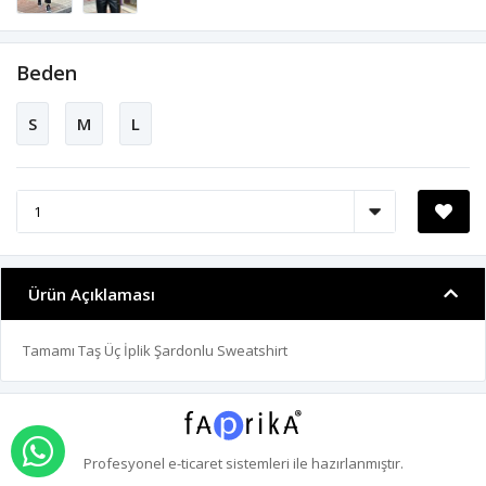
Beden
S
M
L
Ürün Açıklaması
Tamamı Taş Üç İplik Şardonlu Sweatshirt
WHATSAPP İLE SİPARİŞ VER
Profesyonel
e-ticaret
sistemleri ile hazırlanmıştır.