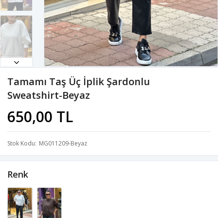
Tamamı Taş Üç İplik Şardonlu
Sweatshirt-Beyaz
650,00 TL
Stok Kodu
MG011209-Beyaz
Renk