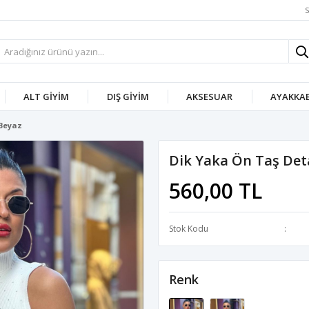
S
ALT GIYIM
DIŞ GIYIM
AKSESUAR
AYAKKAB
-Beyaz
Dik Yaka Ön Taş Det
560,00 TL
Stok Kodu
Renk