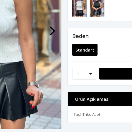
Beden
Standart
Ürün Açıklaması
Taşlı Triko Atlet