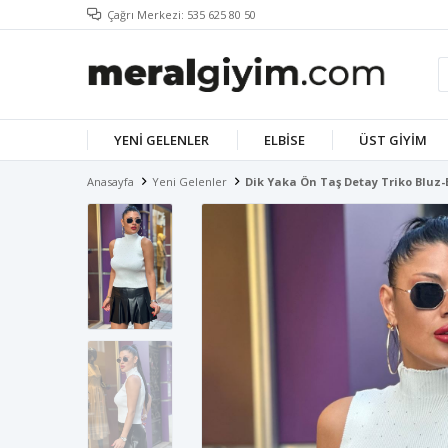
Çağrı Merkezi: 535 625 80 50
YENI GELENLER
ELBISE
ÜST GIYIM
Anasayfa
Yeni Gelenler
Dik Yaka Ön Taş Detay Triko Bluz