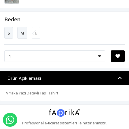
Beden
S
M
L
Ürün Açıklaması
V Yaka Yazı Detaylı Taşlı Tshirt
WHATSAPP İLE SİPARİŞ VER
Profesyonel
e-ticaret
sistemleri ile hazırlanmıştır.