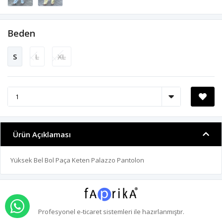
Beden
S
L
XL
Ürün Açıklaması
Yüksek Bel Bol Paça Keten Palazzo Pantolon
WHATSAPP İLE SİPARİŞ VER
Profesyonel
e-ticaret
sistemleri ile hazırlanmıştır.