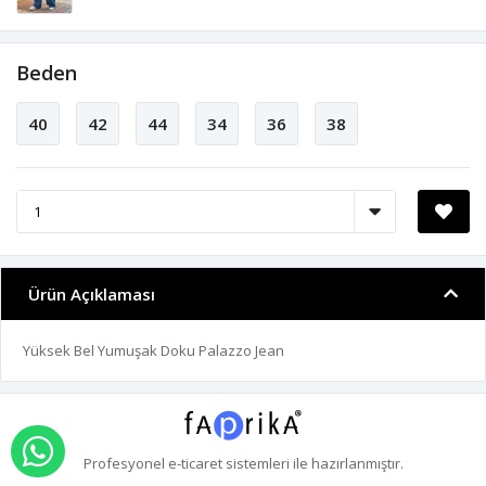
Beden
40
42
44
34
36
38
Ürün Açıklaması
Yüksek Bel Yumuşak Doku Palazzo Jean
WHATSAPP İLE SİPARİŞ VER
Profesyonel
e-ticaret
sistemleri ile hazırlanmıştır.