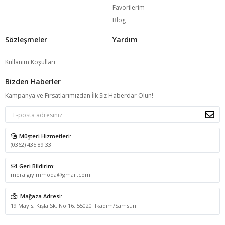
Favorilerim
Blog
Sözleşmeler
Yardım
Kullanım Koşulları
Bizden Haberler
Kampanya ve Fırsatlarımızdan İlk Siz Haberdar Olun!
Müşteri Hizmetleri:
(0362) 435 89 33
Geri Bildirim:
meralgiyimmoda@gmail.com
Mağaza Adresi:
19 Mayıs, Kışla Sk. No:16, 55020 İlkadım/Samsun