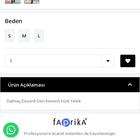
Beden
S
M
L
Ürün Açıklaması
Dalmaç Desenli Deri Kemerli Kürk Yelek
WHATSAPP İLE SİPARİŞ VER
Profesyonel
e-ticaret
sistemleri ile hazırlanmıştır.