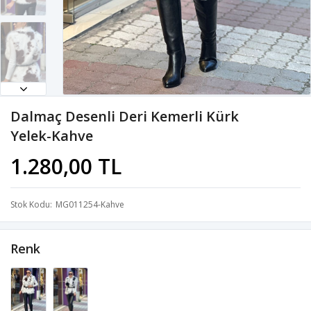
Dalmaç Desenli Deri Kemerli Kürk
Yelek-Kahve
1.280,00 TL
Stok Kodu
MG011254-Kahve
Renk