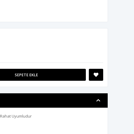
SEPETE EKLE
r Rahat Uyumludur