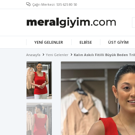
Çağrı Merkezi: 535 625 80 50
YENI GELENLER
ELBISE
ÜST GIYIM
Anasayfa
Yeni Gelenler
Kalın Askılı Fitilli Büyük Beden Tr