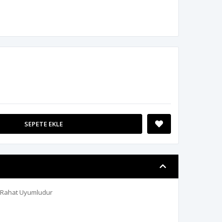
SEPETE EKLE
r Rahat Uyumludur