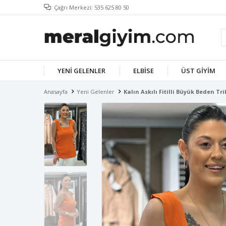
Çağrı Merkezi: 535 625 80 50
YENI GELENLER
ELBISE
ÜST GIYIM
Anasayfa
Yeni Gelenler
Kalın Askılı Fitilli Büyük Beden T