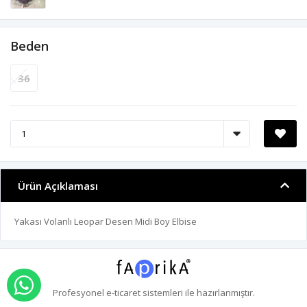
Beden
36
Ürün Açıklaması
Yakası Volanlı Leopar Desen Midi Boy Elbise
WHATSAPP İLE SİPARİŞ VER
Profesyonel
e-ticaret
sistemleri ile hazırlanmıştır.