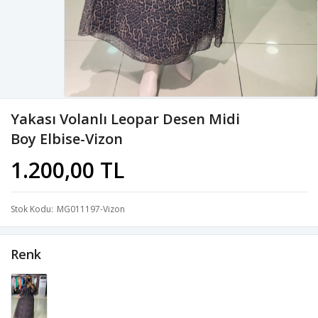
Yakası Volanlı Leopar Desen Midi
Boy Elbise-Vizon
1.200,00 TL
Stok Kodu
MG011197-Vizon
Renk